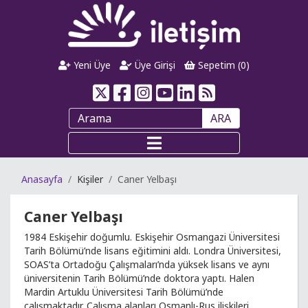
Yeni Üye
Üye Girişi
Sepetim (
0
)
ARA
Anasayfa
Kişiler
Caner Yelbaşı
Caner Yelbaşı
1984 Eskişehir doğumlu. Eskişehir Osmangazi Üniversitesi
Tarih Bölümü’nde lisans eğitimini aldı. Londra Üniversitesi,
SOAS’ta Ortadoğu Çalışmaları’nda yüksek lisans ve aynı
üniversitenin Tarih Bölümü’nde doktora yaptı. Halen
Mardin Artuklu Üniversitesi Tarih Bölümü’nde
çalışmaktadır. Çalışma alanları Osmanlı-Rus ilişkileri,