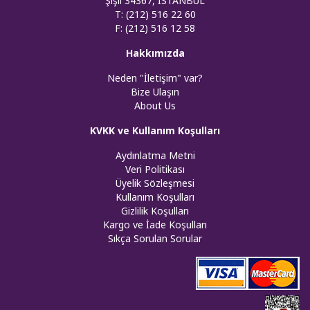
Şişli 34367, İSTANBUL
T: (212) 516 22 60
F: (212) 516 12 58
Hakkımızda
Neden "İletişim" var?
Bize Ulaşın
About Us
KVKK ve Kullanım Koşulları
Aydınlatma Metni
Veri Politikası
Üyelik Sözleşmesi
Kullanım Koşulları
Gizlilik Koşulları
Kargo ve İade Koşulları
Sıkça Sorulan Sorular