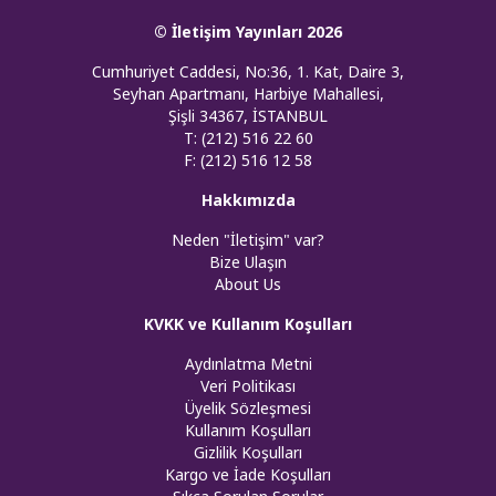
© İletişim Yayınları 2026
Cumhuriyet Caddesi, No:36, 1. Kat, Daire 3,
Seyhan Apartmanı, Harbiye Mahallesi,
Şişli 34367, İSTANBUL
T: (212) 516 22 60
F: (212) 516 12 58
Hakkımızda
Neden "İletişim" var?
Bize Ulaşın
About Us
KVKK ve Kullanım Koşulları
Aydınlatma Metni
Veri Politikası
Üyelik Sözleşmesi
Kullanım Koşulları
Gizlilik Koşulları
Kargo ve İade Koşulları