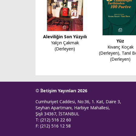
Aleviliğin Son Yüzyılı
Yüz
Yalçın Çakmak
Kıvanç Koçak
(Derleyen)
(Derleyen)
,
Tanıl B
(Derleyen)
© İletişim Yayınları 2026
Cumhuriyet Caddesi, No:36, 1. Kat, Daire 3,
Seyhan Apartmanı, Harbiye Mahallesi,
Şişli 34367, İSTANBUL
T: (212) 516 22 60
F: (212) 516 12 58