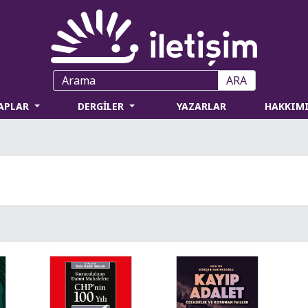
ARA
TAPLAR
DERGİLER
YAZARLAR
HAKKIM