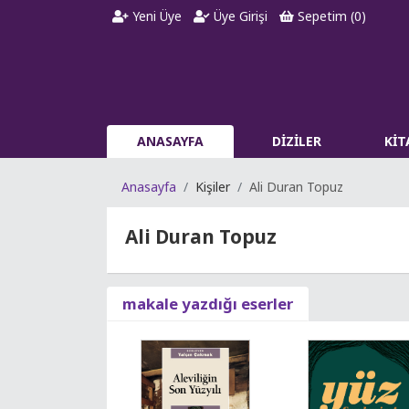
Yeni Üye
Üye Girişi
Sepetim (
0
)
ANASAYFA
DİZİLER
Kİ
Anasayfa
Kişiler
Ali Duran Topuz
Ali Duran Topuz
makale yazdığı eserler