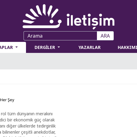
ARA
TAPLAR
DERGİLER
YAZARLAR
HAKKIM
 Her Şey
ı rol tüm dünyanın merakını
dici bir ekonomik güç olarak
ı diğer ülkelerde tedirginlik
bilinenler çeşitli anekdotlar,