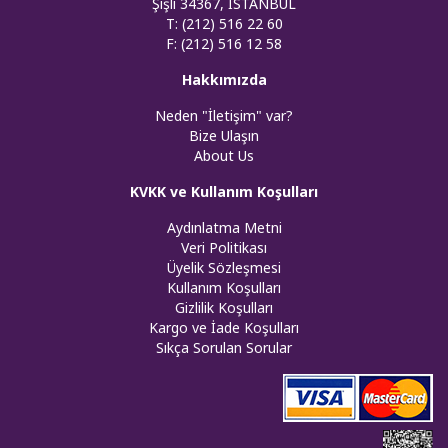
Şişli 34367, İSTANBUL
T: (212) 516 22 60
F: (212) 516 12 58
Hakkımızda
Neden "İletişim" var?
Bize Ulaşın
About Us
KVKK ve Kullanım Koşulları
Aydınlatma Metni
Veri Politikası
Üyelik Sözleşmesi
Kullanım Koşulları
Gizlilik Koşulları
Kargo ve İade Koşulları
Sıkça Sorulan Sorular