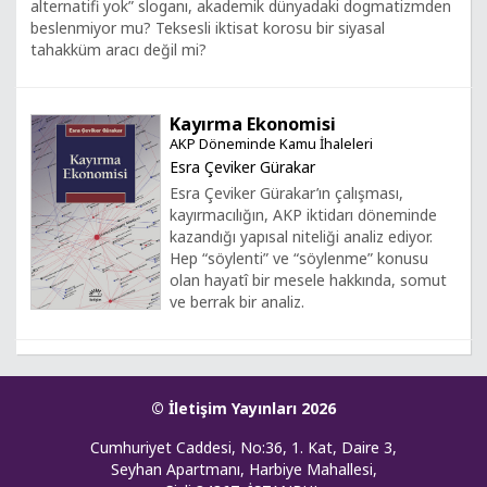
alternatifi yok” sloganı, akademik dünyadaki dogmatizmden
beslenmiyor mu? Teksesli iktisat korosu bir siyasal
tahakküm aracı değil mi?
Kayırma Ekonomisi
AKP Döneminde Kamu İhaleleri
Esra Çeviker Gürakar
Esra Çeviker Gürakar’ın çalışması,
kayırmacılığın, AKP iktidarı döneminde
kazandığı yapısal niteliği analiz ediyor.
Hep “söylenti” ve “söylenme” konusu
olan hayatî bir mesele hakkında, somut
ve berrak bir analiz.
© İletişim Yayınları 2026
Cumhuriyet Caddesi, No:36, 1. Kat, Daire 3,
Seyhan Apartmanı, Harbiye Mahallesi,