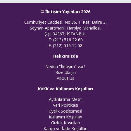
© İletişim Yayınları 2026
Cumhuriyet Caddesi, No:36, 1. Kat, Daire 3,
Seyhan Apartmanı, Harbiye Mahallesi,
Şişli 34367, İSTANBUL
T: (212) 516 22 60
F: (212) 516 12 58
Hakkımızda
Neden "İletişim" var?
Bize Ulaşın
About Us
KVKK ve Kullanım Koşulları
Aydınlatma Metni
Veri Politikası
Üyelik Sözleşmesi
Kullanım Koşulları
Gizlilik Koşulları
Kargo ve İade Koşulları