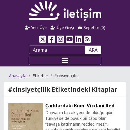
Yeni Üye
Üye Girişi
Sepetim (
0
)
ARA
Anasayfa
Etiketler
#cinsiyetçilik
#cinsiyetçilik
Etiketindeki Kitaplar
Çarklardaki Kum: Vicdani Red
Dünyanın birçok yerinde olduğu gibi
Türkiye’de de büyük bir tabu olan
“savaşa katılmanın reddedilmesi”,
aslında insanlık tarihinde savaşın kendisi