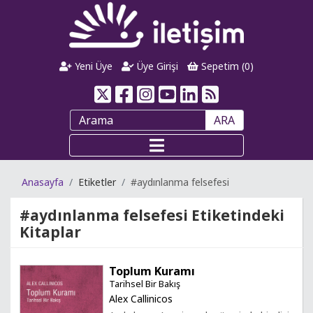
Yeni Üye
Üye Girişi
Sepetim (
0
)
ARA
Anasayfa
Etiketler
#aydınlanma felsefesi
#aydınlanma felsefesi
Etiketindeki
Kitaplar
Toplum Kuramı
Tarihsel Bir Bakış
Alex Callinicos