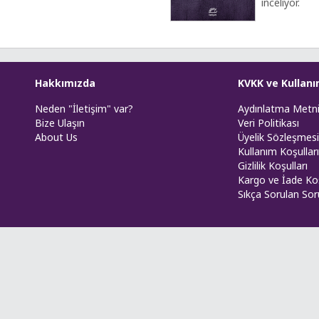
inceliyor.
Hakkımızda
KVKK ve Kullanı
Neden "İletişim" var?
Aydınlatma Metn
Bize Ulaşın
Veri Politikası
About Us
Üyelik Sözleşmesi
Kullanım Koşulları
Gizlilik Koşulları
Kargo ve İade Koş
Sıkça Sorulan Sor