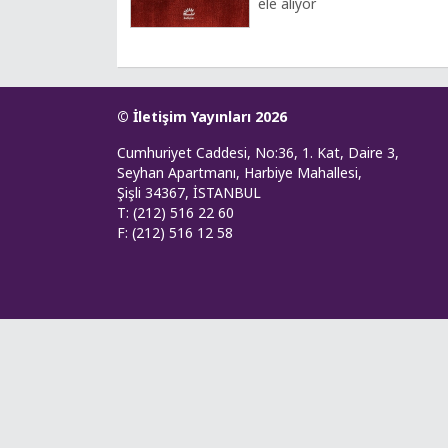
ele alıyor
© İletişim Yayınları 2026
Cumhuriyet Caddesi, No:36, 1. Kat, Daire 3,
Seyhan Apartmanı, Harbiye Mahallesi,
Şişli 34367, İSTANBUL
T: (212) 516 22 60
F: (212) 516 12 58