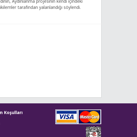
dinin, Aydınlanma projesinin kendi içindeki
ikilemler tarafından yalanlandığı söylendi.
m Koşulları
i