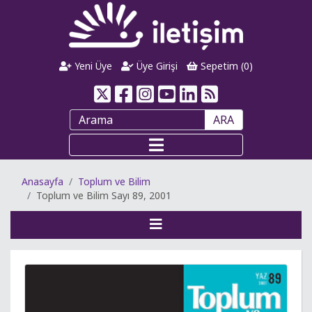
Yeni Üye
Üye Girişi
Sepetim (
0
)
ARA
Anasayfa
Toplum ve Bilim
Toplum ve Bilim Sayı 89, 2001