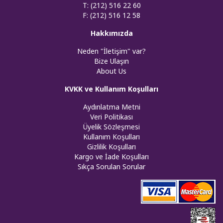
T: (212) 516 22 60
F: (212) 516 12 58
Hakkımızda
Neden "İletişim" var?
Bize Ulaşın
About Us
KVKK ve Kullanım Koşulları
Aydınlatma Metni
Veri Politikası
Üyelik Sözleşmesi
Kullanım Koşulları
Gizlilik Koşulları
Kargo ve İade Koşulları
Sıkça Sorulan Sorular