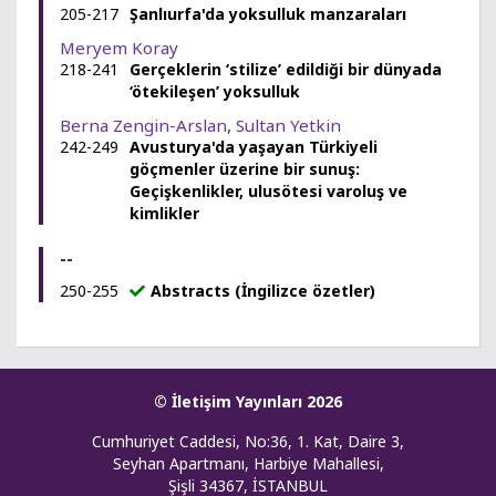
205-217
Şanlıurfa'da yoksulluk manzaraları
Meryem Koray
218-241
Gerçeklerin ‘stilize’ edildiği bir dünyada
‘ötekileşen’ yoksulluk
Berna Zengin-Arslan
,
Sultan Yetkin
242-249
Avusturya'da yaşayan Türkiyeli
göçmenler üzerine bir sunuş:
Geçişkenlikler, ulusötesi varoluş ve
kimlikler
--
250-255
Abstracts (İngilizce özetler)
© İletişim Yayınları 2026
Cumhuriyet Caddesi, No:36, 1. Kat, Daire 3,
Seyhan Apartmanı, Harbiye Mahallesi,
Şişli 34367, İSTANBUL