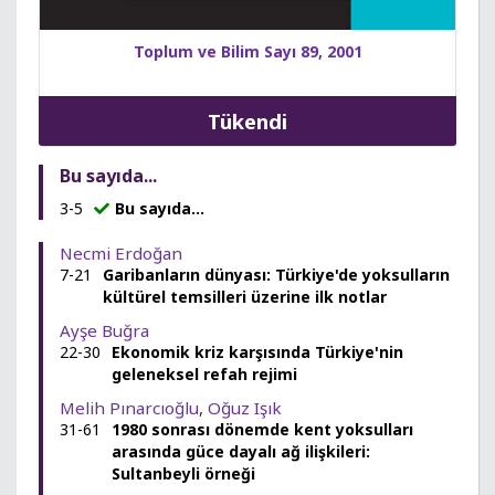
Toplum ve Bilim Sayı 89, 2001
Tükendi
Bu sayıda...
3-5
Bu sayıda...
Necmi Erdoğan
7-21
Garibanların dünyası: Türkiye'de yoksulların
kültürel temsilleri üzerine ilk notlar
Ayşe Buğra
22-30
Ekonomik kriz karşısında Türkiye'nin
geleneksel refah rejimi
Melih Pınarcıoğlu
,
Oğuz Işık
31-61
1980 sonrası dönemde kent yoksulları
arasında güce dayalı ağ ilişkileri:
Sultanbeyli örneği