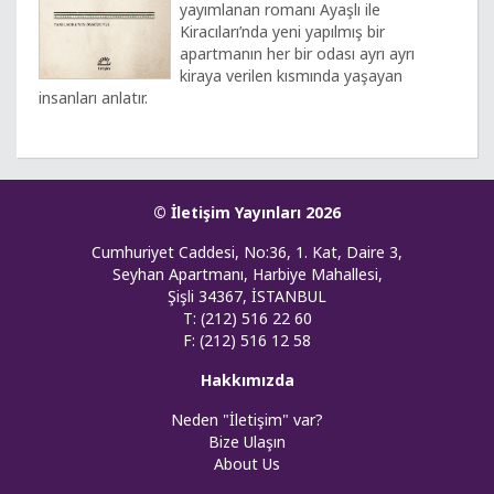
yayımlanan romanı Ayaşlı ile
Kiracıları’nda yeni yapılmış bir
apartmanın her bir odası ayrı ayrı
kiraya verilen kısmında yaşayan
insanları anlatır.
© İletişim Yayınları 2026
Cumhuriyet Caddesi, No:36, 1. Kat, Daire 3,
Seyhan Apartmanı, Harbiye Mahallesi,
Şişli 34367, İSTANBUL
T: (212) 516 22 60
F: (212) 516 12 58
Hakkımızda
Neden "İletişim" var?
Bize Ulaşın
About Us