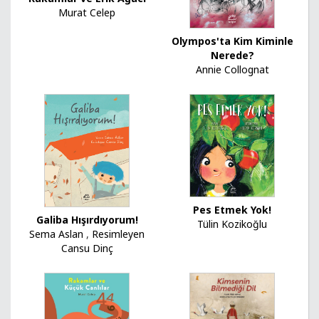
Murat Celep
Olympos'ta Kim Kiminle
Nerede?
Annie Collognat
Pes Etmek Yok!
Galiba Hışırdıyorum!
Tülin Kozikoğlu
Sema Aslan
,
Resimleyen
Cansu Dinç