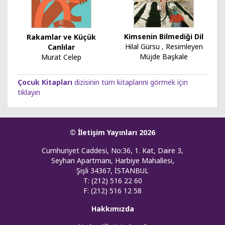
Kimsenin Bilmediği Dil
Rakamlar ve Küçük
Hilal Gürsu
,
Resimleyen
Canlılar
Müjde Başkale
Murat Celep
Çocuk Kitapları
dizisinin tüm kitaplarını görmek için
tıklayın
© İletişim Yayınları 2026
Cumhuriyet Caddesi, No:36, 1. Kat, Daire 3,
Seyhan Apartmanı, Harbiye Mahallesi,
Şişli 34367, İSTANBUL
T: (212) 516 22 60
F: (212) 516 12 58
Hakkımızda