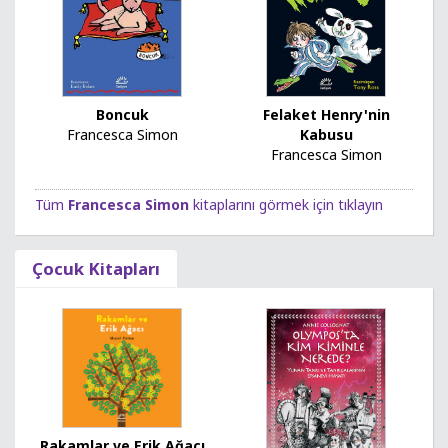
Boncuk
Felaket Henry'nin
Francesca Simon
Kabusu
Francesca Simon
Tüm
Francesca Simon
kitaplarını görmek için tıklayın
Çocuk Kitapları
Rakamlar ve Erik Ağacı