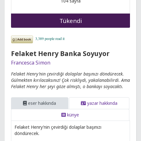
104 sayfa
Tükendi
Felaket Henry Banka Soyuyor
Francesca Simon
Felaket Henry’nin çevirdiği dolaplar başınızı döndürecek.
Gülmekten kırılacaksınız! Çok riskliydi, yakalanabilirdi. Ama
Felaket Henry her şeyi göze almıştı, o bankayı soyacaktı.
eser hakkında
yazar hakkında
künye
Felaket Henry’nin çevirdiği dolaplar başınızı
döndürecek.