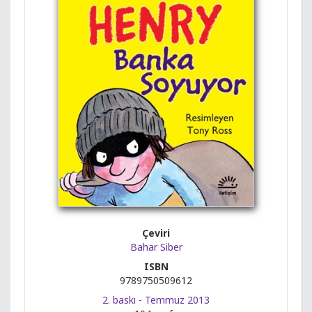
Çeviri
Bahar Siber
ISBN
9789750509612
2. baskı - Temmuz 2013