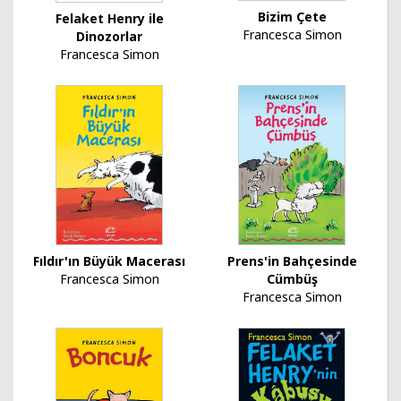
Bizim Çete
Felaket Henry ile
Francesca Simon
Dinozorlar
Francesca Simon
Prens'in Bahçesinde
Fıldır'ın Büyük Macerası
Cümbüş
Francesca Simon
Francesca Simon