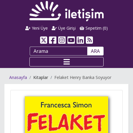
Yeni Üye
Üye Girişi
Sepetim (
0
)
ARA
Anasayfa
Kitaplar
Felaket Henry Banka Soyuyor