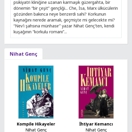
psikiyatri kliniğine uzanan karmaşık güzergahta, bir
dönemin “bir çeşit” gençliği... Che, İsa, Marx ülkücülerin
gözünden bakınca neye benzerdi sahi? Korkunun
kaynağını nerede aramalı, geçmişte mi gelecekte mi?
“Nev’i şahsına münhasır” yazar Nihat Genç’ten, kendi
kuşağının “korkulu romanı”...
Nihat Genç
Kompile Hikayeler
İhtiyar Kemancı
Nihat Genç
Nihat Genç