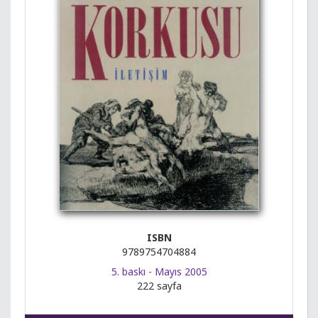
ISBN
9789754704884
5. baskı - Mayıs 2005
222 sayfa