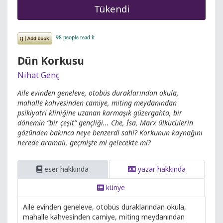
Tükendi
Dün Korkusu
Nihat Genç
Aile evinden geneleve, otobüs duraklarından okula,
mahalle kahvesinden camiye, miting meydanından
psikiyatri kliniğine uzanan karmaşık güzergahta, bir
dönemin “bir çeşit” gençliği... Che, İsa, Marx ülkücülerin
gözünden bakınca neye benzerdi sahi? Korkunun kaynağını
nerede aramalı, geçmişte mi gelecekte mi?
eser hakkında
yazar hakkında
künye
Aile evinden geneleve, otobüs duraklarından okula,
mahalle kahvesinden camiye, miting meydanından