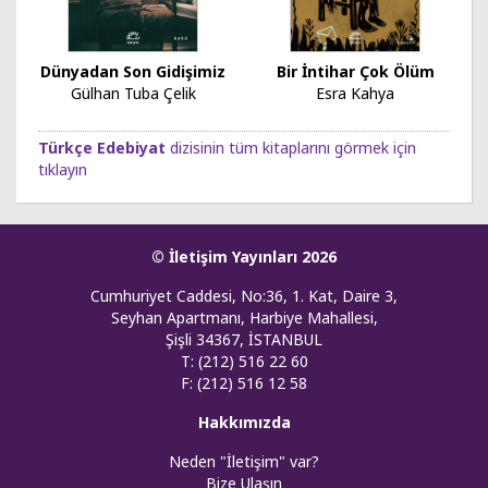
Dünyadan Son Gidişimiz
Bir İntihar Çok Ölüm
Gülhan Tuba Çelik
Esra Kahya
Türkçe Edebiyat
dizisinin tüm kitaplarını görmek için
tıklayın
© İletişim Yayınları 2026
Cumhuriyet Caddesi, No:36, 1. Kat, Daire 3,
Seyhan Apartmanı, Harbiye Mahallesi,
Şişli 34367, İSTANBUL
T: (212) 516 22 60
F: (212) 516 12 58
Hakkımızda
Neden "İletişim" var?
Bize Ulaşın