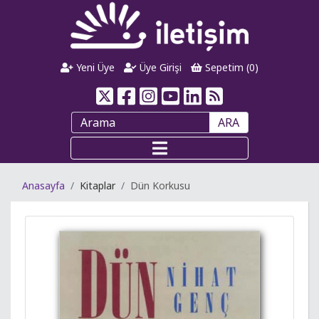
Yeni Üye
Üye Girişi
Sepetim (
0
)
ARA
Anasayfa
Kitaplar
Dün Korkusu