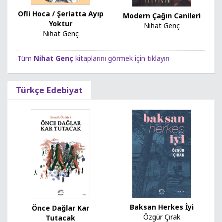
Ofli Hoca / Şeriatta Ayıp
Modern Çağın Canileri
Yoktur
Nihat Genç
Nihat Genç
Tüm
Nihat Genç
kitaplarını görmek için tıklayın
Türkçe Edebiyat
Baksan Herkes İyi
Önce Dağlar Kar
Özgür Çırak
Tutacak