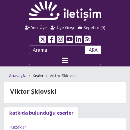
Yeni Üye
Üye Girişi
Sepetim (
0
)
ARA
Anasayfa
Kişiler
Viktor Şklovski
Viktor Şklovski
katkıda bulunduğu eserler
Kazaklar