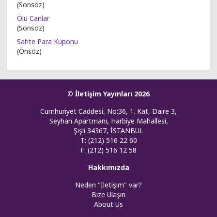
(Sonsöz)
Ölü Canlar
(Sonsöz)
Sahte Para Kuponu
(Önsöz)
© İletişim Yayınları 2026
Cumhuriyet Caddesi, No:36, 1. Kat, Daire 3,
Seyhan Apartmanı, Harbiye Mahallesi,
Şişli 34367, İSTANBUL
T: (212) 516 22 60
F: (212) 516 12 58
Hakkımızda
Neden "İletişim" var?
Bize Ulaşın
About Us