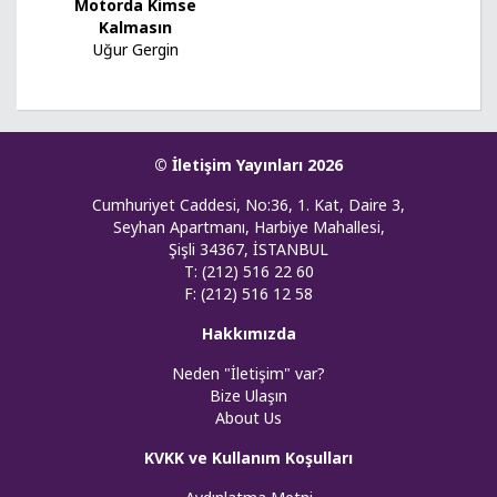
Motorda Kimse
Kalmasın
Uğur Gergin
© İletişim Yayınları 2026
Cumhuriyet Caddesi, No:36, 1. Kat, Daire 3,
Seyhan Apartmanı, Harbiye Mahallesi,
Şişli 34367, İSTANBUL
T: (212) 516 22 60
F: (212) 516 12 58
Hakkımızda
Neden "İletişim" var?
Bize Ulaşın
About Us
KVKK ve Kullanım Koşulları