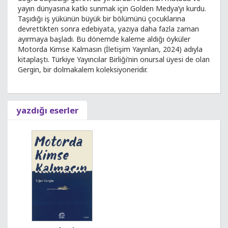
yayın dünyasına katkı sunmak için Golden Medya’yı kurdu.
Taşıdığı iş yükünün büyük bir bölümünü çocuklarına
devrettikten sonra edebiyata, yazıya daha fazla zaman
ayırmaya başladı. Bu dönemde kaleme aldığı öyküler
Motorda Kimse Kalmasın (İletişim Yayınları, 2024) adıyla
kitaplaştı. Türkiye Yayıncılar Birliği’nin onursal üyesi de olan
Gergin, bir dolmakalem koleksiyoneridir.
yazdığı eserler