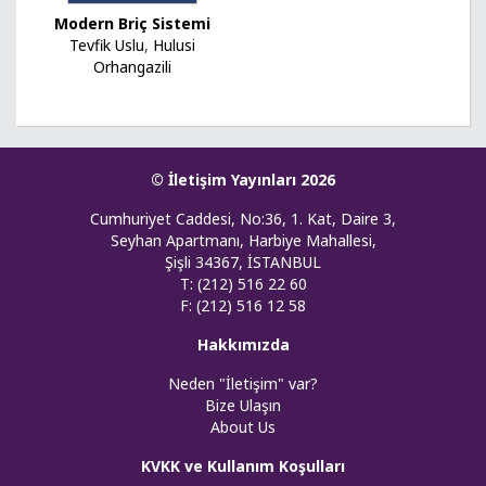
Modern Briç Sistemi
Tevfik Uslu
,
Hulusi
Orhangazili
© İletişim Yayınları 2026
Cumhuriyet Caddesi, No:36, 1. Kat, Daire 3,
Seyhan Apartmanı, Harbiye Mahallesi,
Şişli 34367, İSTANBUL
T: (212) 516 22 60
F: (212) 516 12 58
Hakkımızda
Neden "İletişim" var?
Bize Ulaşın
About Us
KVKK ve Kullanım Koşulları