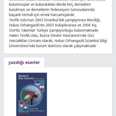
bulunmuşlar ve bulundukları illerde briç dernekleri
kurulması ve derneklerin federasyon turnuvalarında
başarılı temsili için emek harcamışlardır.
Tevfik Uslu'nun 2003 İstanbul ikili şampiyonası ikinciliği,
Hulusi Orhangazili'nin 2003 Kulüplerarası ve 2006 Kış
Dörtlü Takımlar Türkiye Şampiyonluğu bulunmaktadır.
Halen Tevfik Uslu, Bursa Devlet Hastanesi'nde Göz
Hastalıkları Uzmanı olarak, Hulusi Orhangazili İstanbul Bilgi
Üniversitesi'nde kurum doktoru olarak çalışmaktadır.
yazdığı eserler