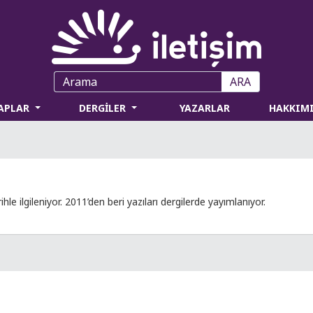
ARA
TAPLAR
DERGİLER
YAZARLAR
HAKKIM
e ilgileniyor. 2011’den beri yazıları dergilerde yayımlanıyor.