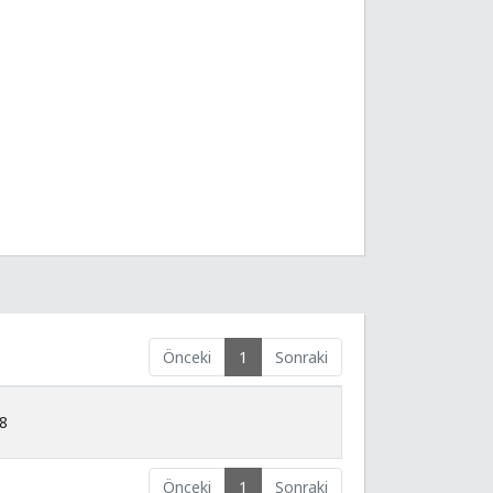
Önceki
1
Sonraki
18
Önceki
1
Sonraki