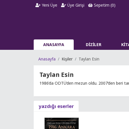
Yeni Üye
Üye Girişi
Sepetim (
0
)
ANASAYFA
DİZİLER
Kİ
Anasayfa
Kişiler
Taylan Esin
Taylan Esin
1986’da ODTÜ’den mezun oldu. 2007’den beri tarihl
yazdığı eserler