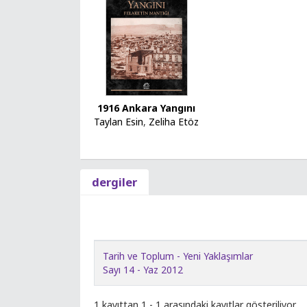
1916 Ankara Yangını
Taylan Esin
,
Zeliha Etöz
dergiler
Tarih ve Toplum - Yeni Yaklaşımlar
Sayı 14 - Yaz 2012
1 kayıttan 1 - 1 arasındaki kayıtlar gösteriliyor