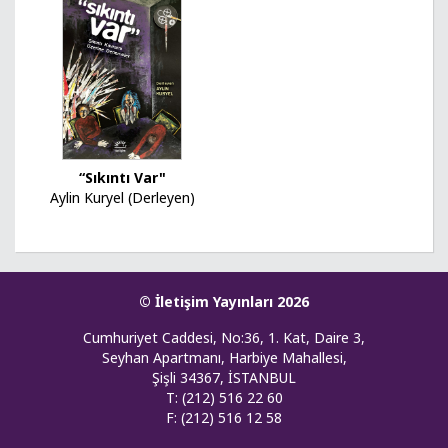
“Sıkıntı Var"
Aylin Kuryel (Derleyen)
© İletişim Yayınları 2026
Cumhuriyet Caddesi, No:36, 1. Kat, Daire 3,
Seyhan Apartmanı, Harbiye Mahallesi,
Şişli 34367, İSTANBUL
T: (212) 516 22 60
F: (212) 516 12 58