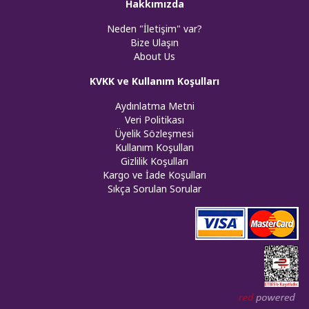
Hakkımızda
Neden "İletişim" var?
Bize Ulaşın
About Us
KVKK ve Kullanım Koşulları
Aydınlatma Metni
Veri Politikası
Üyelik Sözleşmesi
Kullanım Koşulları
Gizlilik Koşulları
Kargo ve İade Koşulları
Sıkça Sorulan Sorular
Web tasar