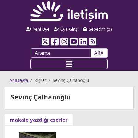
Yeni Üye
Üye Girişi
Sepetim (
0
)
ARA
Anasayfa
Kişiler
Sevinç Çalhanoğlu
Sevinç Çalhanoğlu
makale yazdığı eserler