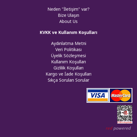
Neden "İletişim" var?
Bize Ulaşın
About Us
KVKK ve Kullanım Koşulları
Aydınlatma Metni
Veri Politikası
Üyelik Sözleşmesi
Kullanım Koşulları
Gizlilik Koşulları
Kargo ve İade Koşulları
Sıkça Sorulan Sorular
Web tasar