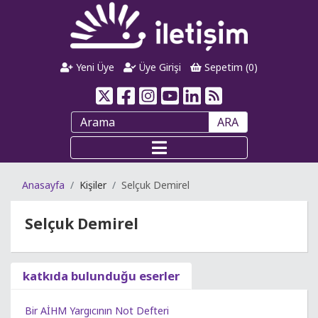
Yeni Üye
Üye Girişi
Sepetim (
0
)
ARA
Anasayfa
Kişiler
Selçuk Demirel
Selçuk Demirel
katkıda bulunduğu eserler
Bir AİHM Yargıcının Not Defteri