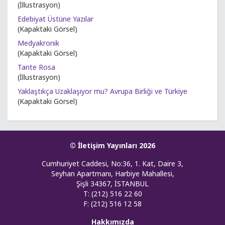
(İllustrasyon)
Edebiyat Üstüne Yazılar
(Kapaktaki Görsel)
Medyakronik
(Kapaktaki Görsel)
Tante Rosa
(İllustrasyon)
Yaklaştıkça Uzaklaşıyor mu? Avrupa Birliği ve Türkiye
(Kapaktaki Görsel)
© İletişim Yayınları 2026
Cumhuriyet Caddesi, No:36, 1. Kat, Daire 3,
Seyhan Apartmanı, Harbiye Mahallesi,
Şişli 34367, İSTANBUL
T: (212) 516 22 60
F: (212) 516 12 58
Hakkımızda