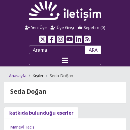
Yeni Üye
Üye Girişi
Sepetim (
0
)
ARA
Anasayfa
Kişiler
Seda Doğan
Seda Doğan
katkıda bulunduğu eserler
Manevi Taciz