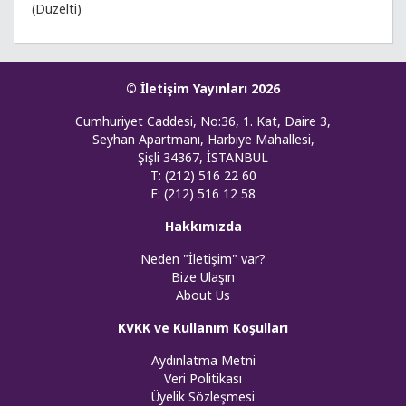
(Düzelti)
© İletişim Yayınları 2026
Cumhuriyet Caddesi, No:36, 1. Kat, Daire 3,
Seyhan Apartmanı, Harbiye Mahallesi,
Şişli 34367, İSTANBUL
T: (212) 516 22 60
F: (212) 516 12 58
Hakkımızda
Neden "İletişim" var?
Bize Ulaşın
About Us
KVKK ve Kullanım Koşulları
Aydınlatma Metni
Veri Politikası
Üyelik Sözleşmesi