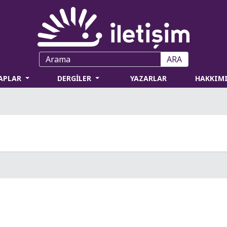
ARA
TAPLAR
DERGİLER
YAZARLAR
HAKKIM