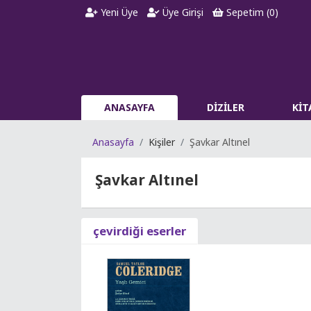
Yeni Üye
Üye Girişi
Sepetim (
0
)
ANASAYFA
DİZİLER
Kİ
Anasayfa
Kişiler
Şavkar Altınel
Şavkar Altınel
çevirdiği eserler