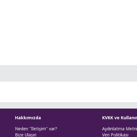
Hakkımızda
KVKK ve Kullanı
Neden "İletişim" var?
Aydınlatma Metn
Bize Ulaşın
Veri Politikası