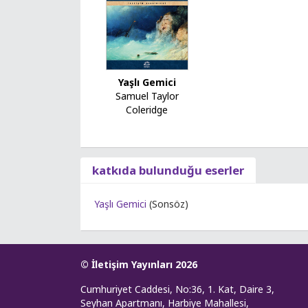
Yaşlı Gemici
Samuel Taylor
Coleridge
katkıda bulunduğu eserler
Yaşlı Gemici
(Sonsöz)
© İletişim Yayınları 2026
Cumhuriyet Caddesi, No:36, 1. Kat, Daire 3,
Seyhan Apartmanı, Harbiye Mahallesi,