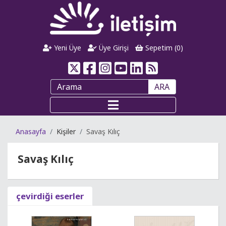
Yeni Üye
Üye Girişi
Sepetim (
0
)
ARA
Anasayfa
Kişiler
Savaş Kılıç
Savaş Kılıç
çevirdiği eserler