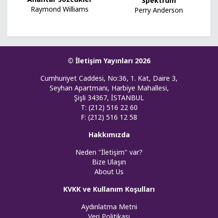
Spektrum
Raymond Williams
Perry Anderson
© İletişim Yayınları 2026
Cumhuriyet Caddesi, No:36, 1. Kat, Daire 3,
Seyhan Apartmanı, Harbiye Mahallesi,
Şişli 34367, İSTANBUL
T: (212) 516 22 60
F: (212) 516 12 58
Hakkımızda
Neden "İletişim" var?
Bize Ulaşın
About Us
KVKK ve Kullanım Koşulları
Aydınlatma Metni
Veri Politikası