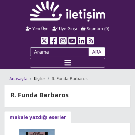
Yeni Üye
Üye Girişi
Sepetim (
0
)
ARA
Anasayfa
Kişiler
R. Funda Barbaros
R. Funda Barbaros
makale yazdığı eserler