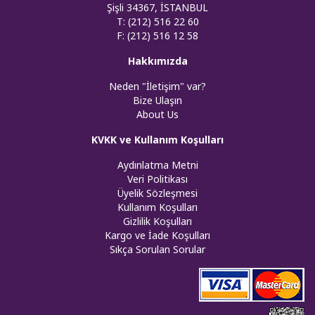
Şişli 34367, İSTANBUL
T: (212) 516 22 60
F: (212) 516 12 58
Hakkımızda
Neden "İletişim" var?
Bize Ulaşın
About Us
KVKK ve Kullanım Koşulları
Aydınlatma Metni
Veri Politikası
Üyelik Sözleşmesi
Kullanım Koşulları
Gizlilik Koşulları
Kargo ve İade Koşulları
Sıkça Sorulan Sorular