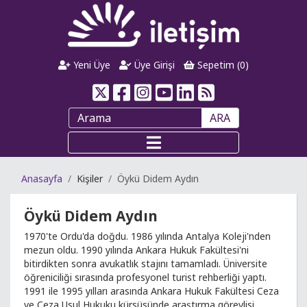
Yeni Üye
Üye Girişi
Sepetim (
0
)
ARA
Anasayfa
Kişiler
Öykü Didem Aydın
Öykü Didem Aydın
1970'te Ordu'da doğdu. 1986 yılında Antalya Koleji'nden
mezun oldu. 1990 yılında Ankara Hukuk Fakültesi'ni
bitirdikten sonra avukatlık stajını tamamladı. Üniversite
öğreniciliği sırasında profesyonel turist rehberliği yaptı.
1991 ile 1995 yılları arasında Ankara Hukuk Fakültesi Ceza
ve Ceza Usul Hukuku kürsüsünde araştırma görevlisi