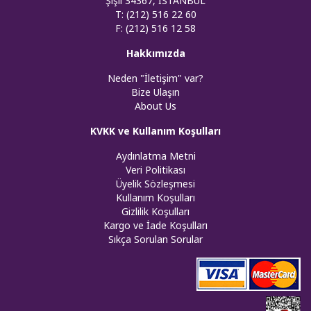
Şişli 34367, İSTANBUL
T: (212) 516 22 60
F: (212) 516 12 58
Hakkımızda
Neden "İletişim" var?
Bize Ulaşın
About Us
KVKK ve Kullanım Koşulları
Aydınlatma Metni
Veri Politikası
Üyelik Sözleşmesi
Kullanım Koşulları
Gizlilik Koşulları
Kargo ve İade Koşulları
Sıkça Sorulan Sorular