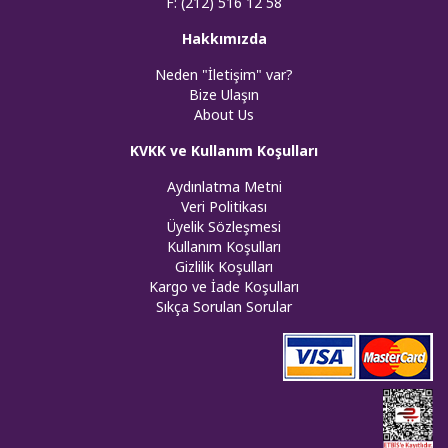
F: (212) 516 12 58
Hakkımızda
Neden "İletişim" var?
Bize Ulaşın
About Us
KVKK ve Kullanım Koşulları
Aydınlatma Metni
Veri Politikası
Üyelik Sözleşmesi
Kullanım Koşulları
Gizlilik Koşulları
Kargo ve İade Koşulları
Sıkça Sorulan Sorular