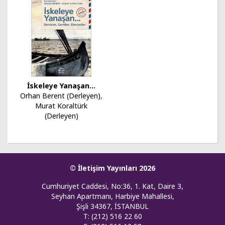
İskeleye Yanaşan...
Orhan Berent (Derleyen)
,
Murat Koraltürk
(Derleyen)
© İletişim Yayınları 2026
Cumhuriyet Caddesi, No:36, 1. Kat, Daire 3,
Seyhan Apartmanı, Harbiye Mahallesi,
Şişli 34367, İSTANBUL
T: (212) 516 22 60