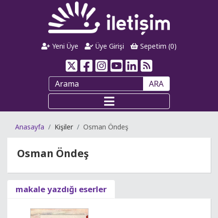
Yeni Üye
Üye Girişi
Sepetim (
0
)
ARA
Anasayfa
Kişiler
Osman Öndeş
Osman Öndeş
makale yazdığı eserler