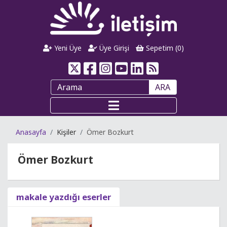
Yeni Üye
Üye Girişi
Sepetim (
0
)
ARA
Anasayfa
Kişiler
Ömer Bozkurt
Ömer Bozkurt
makale yazdığı eserler