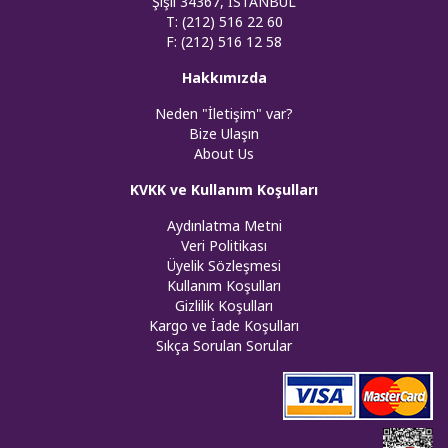
Şişli 34367, İSTANBUL
T: (212) 516 22 60
F: (212) 516 12 58
Hakkımızda
Neden "İletişim" var?
Bize Ulaşın
About Us
KVKK ve Kullanım Koşulları
Aydınlatma Metni
Veri Politikası
Üyelik Sözleşmesi
Kullanım Koşulları
Gizlilik Koşulları
Kargo ve İade Koşulları
Sıkça Sorulan Sorular