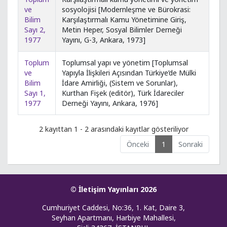
ve
sosyolojisi [Modernleşme ve Bürokrasi:
Bilim
Karşılaştırmalı Kamu Yönetimine Giriş,
Sayı 2,
Metin Heper, Sosyal Bilimler Derneği
1977
Yayını, G-3, Ankara, 1973]
Toplum
Toplumsal yapı ve yönetim [Toplumsal
ve
Yapıyla İlişkileri Açısından Türkiye’de Mülki
Bilim
İdare Amirliği, (Sistem ve Sorunlar),
Sayı 1,
Kurthan Fişek (editör), Türk İdareciler
1977
Derneği Yayını, Ankara, 1976]
2 kayıttan 1 - 2 arasındaki kayıtlar gösteriliyor
Önceki
1
Sonraki
© İletişim Yayınları 2026
Cumhuriyet Caddesi, No:36, 1. Kat, Daire 3,
Seyhan Apartmanı, Harbiye Mahallesi,