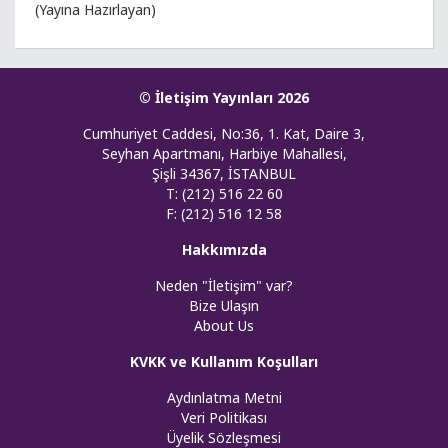
(Yayına Hazırlayan)
© İletişim Yayınları 2026
Cumhuriyet Caddesi, No:36, 1. Kat, Daire 3,
Seyhan Apartmanı, Harbiye Mahallesi,
Şişli 34367, İSTANBUL
T: (212) 516 22 60
F: (212) 516 12 58
Hakkımızda
Neden "İletişim" var?
Bize Ulaşın
About Us
KVKK ve Kullanım Koşulları
Aydınlatma Metni
Veri Politikası
Üyelik Sözleşmesi