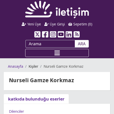
Yeni Üye
Üye Girişi
Sepetim (
0
)
ARA
Anasayfa
Kişiler
Nurseli Gamze Korkmaz
Nurseli Gamze Korkmaz
katkıda bulunduğu eserler
Dilenciler