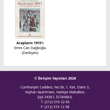
Arapların 1915'i
Emre Can Dağlıoğlu
(Derleyen)
© İletişim Yayınları 2026
Cumhuriyet Caddesi, No:36, 1. Kat, Daire 3,
Seyhan Apartmanı, Harbiye Mahallesi,
Şişli 34367, İSTANBUL
T: (212) 516 22 60
F: (212) 516 12 58