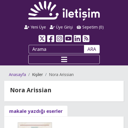
Yeni Üye
Üye Girişi
Sepetim (
0
)
ARA
Anasayfa
Kişiler
Nora Arissian
Nora Arissian
makale yazdığı eserler