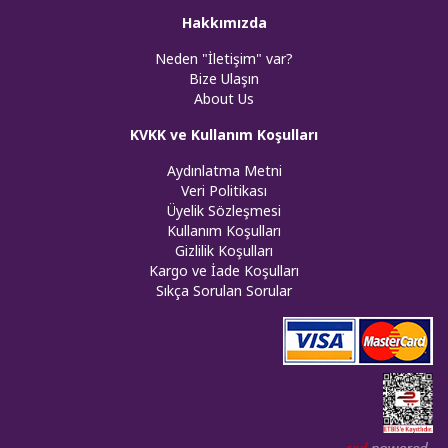
Hakkımızda
Neden "İletişim" var?
Bize Ulaşın
About Us
KVKK ve Kullanım Koşulları
Aydınlatma Metni
Veri Politikası
Üyelik Sözleşmesi
Kullanım Koşulları
Gizlilik Koşulları
Kargo ve İade Koşulları
Sıkça Sorulan Sorular
Web tasar