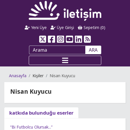
Yeni Üye
Üye Girişi
Sepetim (
0
)
ARA
Anasayfa
Kişiler
Nisan Kuyucu
Nisan Kuyucu
katkıda bulunduğu eserler
“Bi Futbolcu Olursak...”