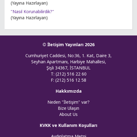
(Yayına Hazırlayan)
"Nasıl Korunabilirdik?"
(Yayına Hazırlayan)
© İletişim Yayınları 2026
Cumhuriyet Caddesi, No:36, 1. Kat, Daire 3,
Seyhan Apartmanı, Harbiye Mahallesi,
Şişli 34367, İSTANBUL
T: (212) 516 22 60
F: (212) 516 12 58
Hakkımızda
Neden "İletişim" var?
Bize Ulaşın
About Us
KVKK ve Kullanım Koşulları
Aydınlatma Metni