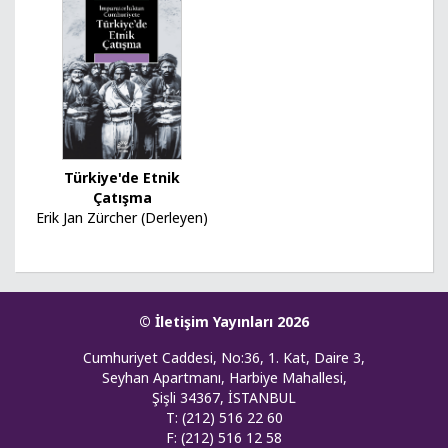
Türkiye'de Etnik
Çatışma
Erik Jan Zürcher (Derleyen)
© İletişim Yayınları 2026
Cumhuriyet Caddesi, No:36, 1. Kat, Daire 3,
Seyhan Apartmanı, Harbiye Mahallesi,
Şişli 34367, İSTANBUL
T: (212) 516 22 60
F: (212) 516 12 58