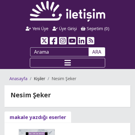
Yeni Üye
Üye Girişi
Sepetim (
0
)
ARA
Anasayfa
Kişiler
Nesim Şeker
Nesim Şeker
makale yazdığı eserler