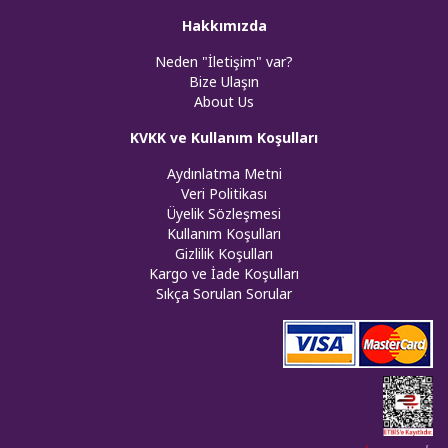
Hakkımızda
Neden "İletişim" var?
Bize Ulaşın
About Us
KVKK ve Kullanım Koşulları
Aydınlatma Metni
Veri Politikası
Üyelik Sözleşmesi
Kullanım Koşulları
Gizlilik Koşulları
Kargo ve İade Koşulları
Sıkça Sorulan Sorular
Web tasar