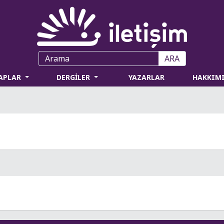
ARA
TAPLAR
DERGİLER
YAZARLAR
HAKKIM