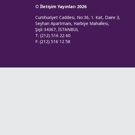
© İletişim Yayınları 2026
Cumhuriyet Caddesi, No:36, 1. Kat, Daire 3,
Seyhan Apartmanı, Harbiye Mahallesi,
Şişli 34367, İSTANBUL
T: (212) 516 22 60
F: (212) 516 12 58