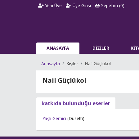
Yeni Üye
Üye Girişi
Sepetim (
0
)
ANASAYFA
DİZİLER
Kİ
Anasayfa
Kişiler
Nail Güçlükol
Nail Güçlükol
katkıda bulunduğu eserler
Yaşlı Gemici
(Düzelti)