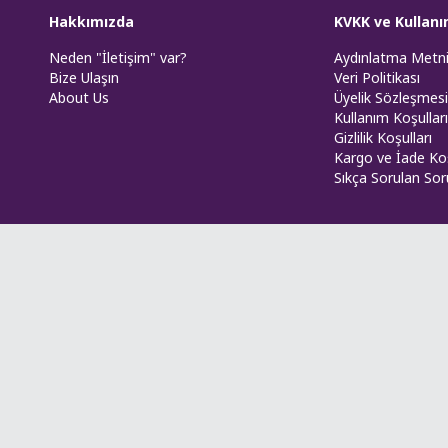
Hakkımızda
KVKK ve Kullanı
Neden "İletişim" var?
Aydınlatma Metn
Bize Ulaşın
Veri Politikası
About Us
Üyelik Sözleşmesi
Kullanım Koşulları
Gizlilik Koşulları
Kargo ve İade Koş
Sıkça Sorulan Sor