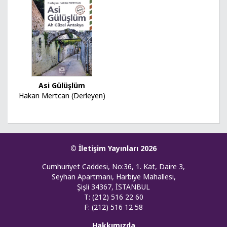
Asi Gülüşlüm
Hakan Mertcan (Derleyen)
© İletişim Yayınları 2026
Cumhuriyet Caddesi, No:36, 1. Kat, Daire 3,
Seyhan Apartmanı, Harbiye Mahallesi,
Şişli 34367, İSTANBUL
T: (212) 516 22 60
F: (212) 516 12 58
Hakkımızda