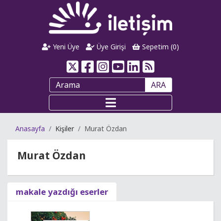
Yeni Üye
Üye Girişi
Sepetim (
0
)
ARA
Anasayfa
Kişiler
Murat Özdan
Murat Özdan
makale yazdığı eserler