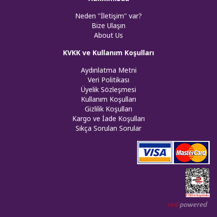
Neden "İletişim" var?
Bize Ulaşın
About Us
KVKK ve Kullanım Koşulları
Aydınlatma Metni
Veri Politikası
Üyelik Sözleşmesi
Kullanım Koşulları
Gizlilik Koşulları
Kargo ve İade Koşulları
Sıkça Sorulan Sorular
Web tasar