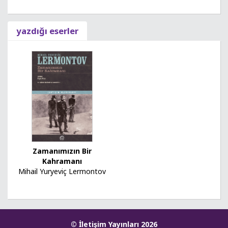
yazdığı eserler
Zamanımızın Bir
Kahramanı
Mihail Yuryeviç Lermontov
© İletişim Yayınları 2026