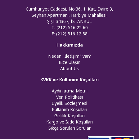
Cumhuriyet Caddesi, No:36, 1. Kat, Daire 3,
Seyhan Apartmanı, Harbiye Mahallesi,
Şişli 34367, İSTANBUL
T: (212) 516 22 60
F: (212) 516 12 58
Hakkımızda
Neden "İletişim" var?
Bize Ulaşın
About Us
KVKK ve Kullanım Koşulları
Aydınlatma Metni
Veri Politikası
Üyelik Sözleşmesi
Kullanım Koşulları
Gizlilik Koşulları
Kargo ve İade Koşulları
Sıkça Sorulan Sorular