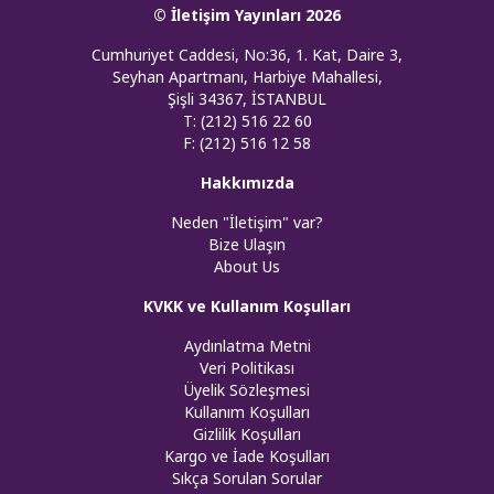
© İletişim Yayınları 2026
Cumhuriyet Caddesi, No:36, 1. Kat, Daire 3,
Seyhan Apartmanı, Harbiye Mahallesi,
Şişli 34367, İSTANBUL
T: (212) 516 22 60
F: (212) 516 12 58
Hakkımızda
Neden "İletişim" var?
Bize Ulaşın
About Us
KVKK ve Kullanım Koşulları
Aydınlatma Metni
Veri Politikası
Üyelik Sözleşmesi
Kullanım Koşulları
Gizlilik Koşulları
Kargo ve İade Koşulları
Sıkça Sorulan Sorular