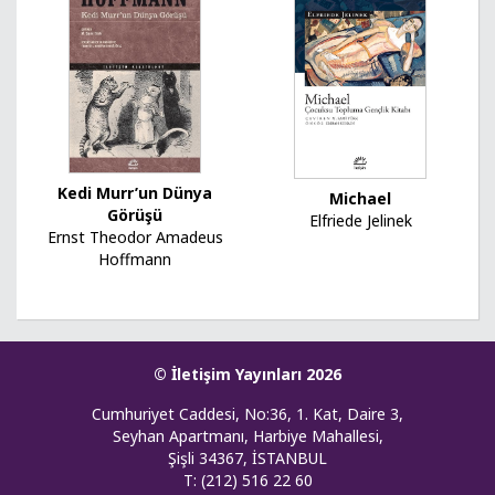
Kedi Murr’un Dünya
Michael
Görüşü
Elfriede Jelinek
Ernst Theodor Amadeus
Hoffmann
© İletişim Yayınları 2026
Cumhuriyet Caddesi, No:36, 1. Kat, Daire 3,
Seyhan Apartmanı, Harbiye Mahallesi,
Şişli 34367, İSTANBUL
T: (212) 516 22 60