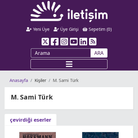
Yeni Üye
Üye Girişi
Sepetim (
0
)
ARA
Anasayfa
Kişiler
M. Sami Türk
M. Sami Türk
çevirdiği eserler