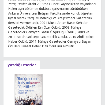
Yargı, Devlet
kitabı 2009’da Güncel Yayıncılık’tan yayımlandı.
Halen aynı bölümde doktora çalışmasını sürdürürken,
Ankara Üniversitesi İletişim Fakültesi’nde konuk öğretim
üyesi olarak Yargı Muhabirliği ve Araştırmacı Gazetecilik
dersleri vermektedir. 2001 Musa Anter Basın Şehitleri
Gazetecilik Ödülleri Jüri Özel Ödülü, 2008 Türkiye
Gazeteciler Cemiyeti Basın Özgürlüğü Ödülü, 2009 ve
2011 Metin Göktepe Gazetecilik Ödülü, 2010 Abdi İpekçi
Haber Ödülü, 2011 Türkiye Gazeteciler Cemiyeti Başarı
Ödülleri Siyasal Haber Dalı Ödülü’nü almıştır.
yazdığı eserler