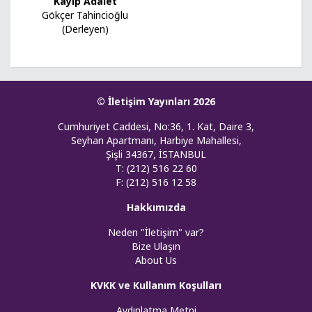
Kayıp Adalet
Gökçer Tahincioğlu
(Derleyen)
© İletişim Yayınları 2026
Cumhuriyet Caddesi, No:36, 1. Kat, Daire 3,
Seyhan Apartmanı, Harbiye Mahallesi,
Şişli 34367, İSTANBUL
T: (212) 516 22 60
F: (212) 516 12 58
Hakkımızda
Neden "İletişim" var?
Bize Ulaşın
About Us
KVKK ve Kullanım Koşulları
Aydınlatma Metni