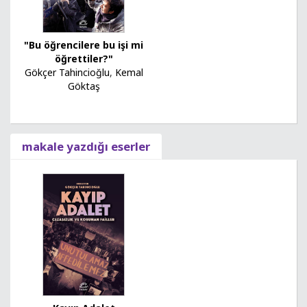
"Bu öğrencilere bu işi mi
öğrettiler?"
Gökçer Tahincioğlu
,
Kemal
Göktaş
makale yazdığı eserler