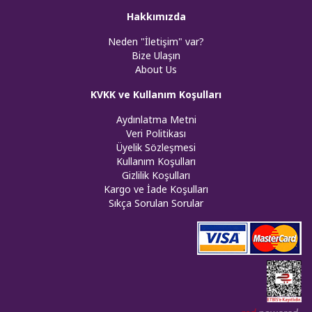
Hakkımızda
Neden "İletişim" var?
Bize Ulaşın
About Us
KVKK ve Kullanım Koşulları
Aydınlatma Metni
Veri Politikası
Üyelik Sözleşmesi
Kullanım Koşulları
Gizlilik Koşulları
Kargo ve İade Koşulları
Sıkça Sorulan Sorular
Web tasar