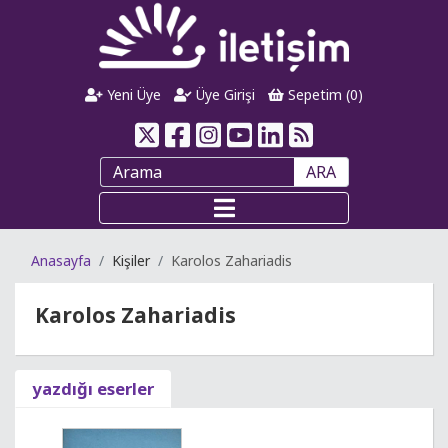
Yeni Üye
Üye Girişi
Sepetim (
0
)
ARA
Anasayfa
Kişiler
Karolos Zahariadis
Karolos Zahariadis
yazdığı eserler