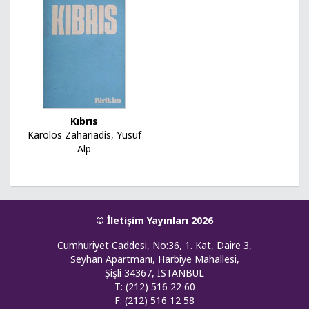
Kıbrıs
Karolos Zahariadis
,
Yusuf
Alp
© İletişim Yayınları 2026
Cumhuriyet Caddesi, No:36, 1. Kat, Daire 3,
Seyhan Apartmanı, Harbiye Mahallesi,
Şişli 34367, İSTANBUL
T: (212) 516 22 60
F: (212) 516 12 58