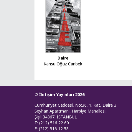
Daire
Kansu Oğuz Canbek
© İletişim Yayınları 2026
Cumhuriyet Caddesi, No:36, 1. Kat, Daire 3,
Seyhan Apartmanı, Harbiye Mahallesi,
Şişli 34367, İSTANBUL
T: (212) 516 22 60
F: (212) 516 12 58