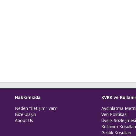
Hakkımızda
KVKK ve Kullanı
Neden "İletişim" var?
Aydınlatma Metn
Bize Ulaşın
Veri Politikası
About Us
Üyelik Sözleşmesi
Kullanım Koşulları
Gizlilik Koşulları