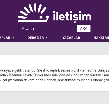
ARA
TAPLAR
DERGİLER
YAZARLAR
HAKKIM
hı dünyaya geldi. İstanbul Saint Joseph Lisesi’ni bitirdikten sonra Bahç
dan İstanbul Teknik Üniversitesi’nde yine aynı bölümden yüksek lisans d
mik çalışmalarına devam eden Canbek, araştırmacı mühendis olarak çalı