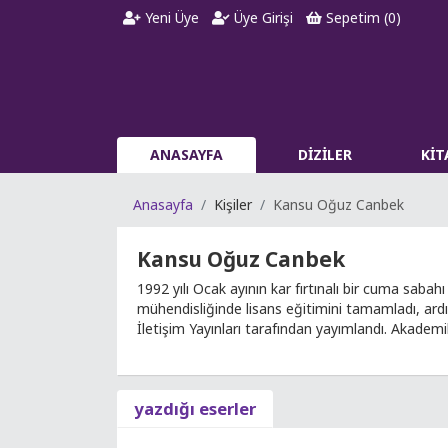
Yeni Üye
Üye Girişi
Sepetim (
0
)
ANASAYFA
DİZİLER
Kİ
Anasayfa
Kişiler
Kansu Oğuz Canbek
Kansu Oğuz Canbek
1992 yılı Ocak ayının kar fırtınalı bir cuma saba
mühendisliğinde lisans eğitimini tamamladı, ardın
İletişim Yayınları tarafından yayımlandı. Akade
yazdığı eserler