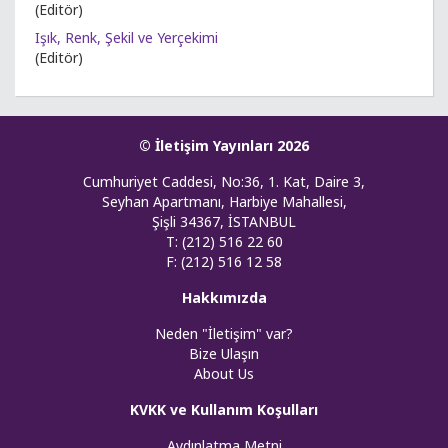
(Editör)
Işık, Renk, Şekil ve Yerçekimi
(Editör)
© İletişim Yayınları 2026
Cumhuriyet Caddesi, No:36, 1. Kat, Daire 3,
Seyhan Apartmanı, Harbiye Mahallesi,
Şişli 34367, İSTANBUL
T: (212) 516 22 60
F: (212) 516 12 58
Hakkımızda
Neden "İletişim" var?
Bize Ulaşın
About Us
KVKK ve Kullanım Koşulları
Aydınlatma Metni