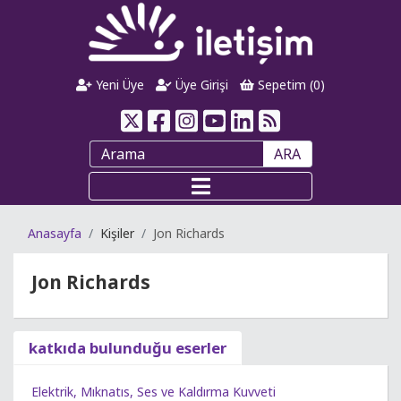
Yeni Üye
Üye Girişi
Sepetim (
0
)
ARA
Anasayfa
Kişiler
Jon Richards
Jon Richards
katkıda bulunduğu eserler
Elektrik, Mıknatıs, Ses ve Kaldırma Kuvveti