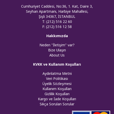
Cumhuriyet Caddesi, No:36, 1. Kat, Daire 3,
Seyhan Apartmanı, Harbiye Mahallesi,
Şişli 34367, İSTANBUL
T: (212) 516 22 60
F: (212) 516 12 58
Hakkımızda
Neden "İletişim" var?
Bize Ulaşın
About Us
KVKK ve Kullanım Koşulları
Aydınlatma Metni
Veri Politikası
Üyelik Sözleşmesi
Kullanım Koşulları
Gizlilik Koşulları
Kargo ve İade Koşulları
Sıkça Sorulan Sorular