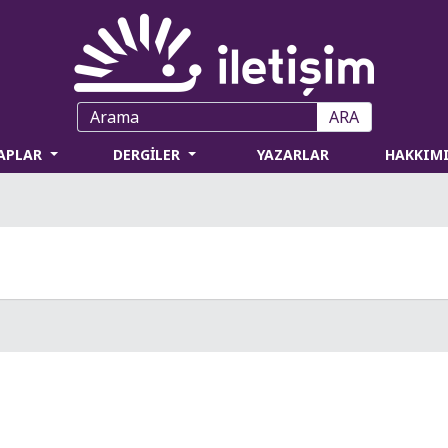
ARA
TAPLAR
DERGİLER
YAZARLAR
HAKKIM