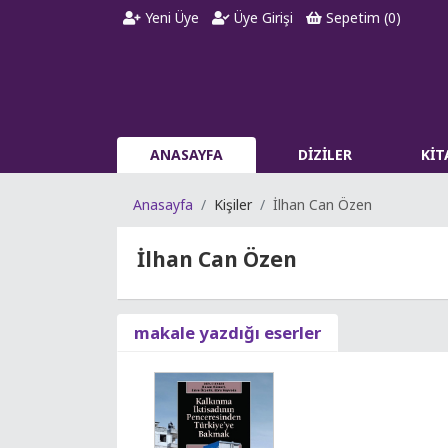
Yeni Üye
Üye Girişi
Sepetim (
0
)
ANASAYFA
DİZİLER
Kİ
Anasayfa
Kişiler
İlhan Can Özen
İlhan Can Özen
makale yazdığı eserler