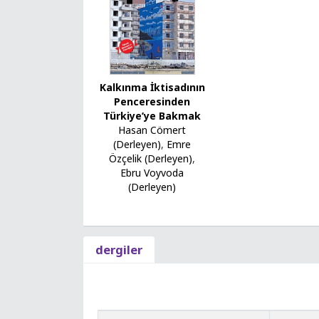
Kalkınma İktisadının
Penceresinden
Türkiye’ye Bakmak
Hasan Cömert
(Derleyen)
,
Emre
Özçelik (Derleyen)
,
Ebru Voyvoda
(Derleyen)
dergiler