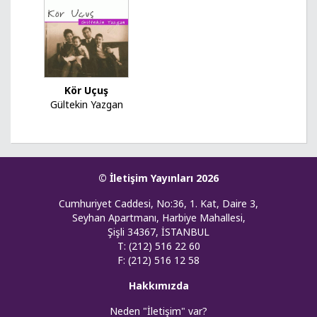
Kör Uçuş
Gültekin Yazgan
© İletişim Yayınları 2026
Cumhuriyet Caddesi, No:36, 1. Kat, Daire 3,
Seyhan Apartmanı, Harbiye Mahallesi,
Şişli 34367, İSTANBUL
T: (212) 516 22 60
F: (212) 516 12 58
Hakkımızda
Neden "İletişim" var?