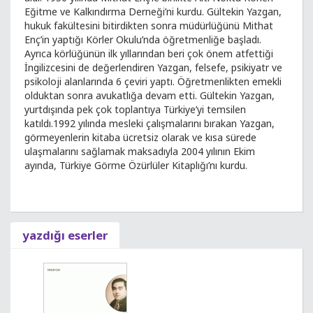
Eğitme ve Kalkındırma Derneği’ni kurdu. Gültekin Yazgan,
hukuk fakültesini bitirdikten sonra müdürlüğünü Mithat
Enç’in yaptığı Körler Okulu’nda öğretmenliğe başladı.
Ayrıca körlüğünün ilk yıllarından beri çok önem atfettiği
İngilizcesini de değerlendiren Yazgan, felsefe, psikiyatr ve
psikoloji alanlarında 6 çeviri yaptı. Öğretmenlikten emekli
olduktan sonra avukatlığa devam etti. Gültekin Yazgan,
yurtdışında pek çok toplantıya Türkiye’yi temsilen
katıldı.1992 yılında mesleki çalışmalarını bırakan Yazgan,
görmeyenlerin kitaba ücretsiz olarak ve kısa sürede
ulaşmalarını sağlamak maksadıyla 2004 yılının Ekim
ayında, Türkiye Görme Özürlüler Kitaplığı’nı kurdu.
yazdığı eserler