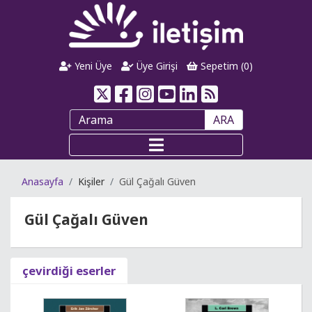
Yeni Üye
Üye Girişi
Sepetim (
0
)
ARA
Anasayfa
Kişiler
Gül Çağalı Güven
Gül Çağalı Güven
çevirdiği eserler