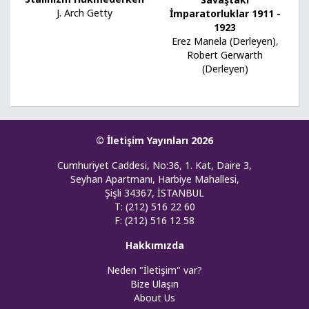
J. Arch Getty
İmparatorluklar 1911 -
1923
Erez Manela (Derleyen)
,
Robert Gerwarth
(Derleyen)
© İletişim Yayınları 2026
Cumhuriyet Caddesi, No:36, 1. Kat, Daire 3,
Seyhan Apartmanı, Harbiye Mahallesi,
Şişli 34367, İSTANBUL
T: (212) 516 22 60
F: (212) 516 12 58
Hakkımızda
Neden "İletişim" var?
Bize Ulaşın
About Us