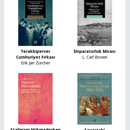
Terakkiperver
İmparatorluk Mirası
Cumhuriyet Fırkası
L. Carl Brown
Erik Jan Zürcher
Stalinizm Hükmederken
Savaştaki