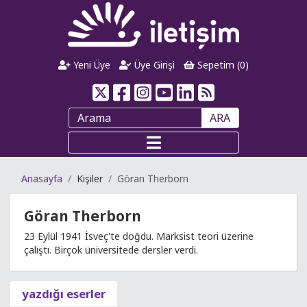
Yeni Üye
Üye Girişi
Sepetim (
0
)
ARA
Anasayfa
Kişiler
Göran Therborn
Göran Therborn
23 Eylül 1941 İsveç'te doğdu. Marksist teori üzerine
çalıştı. Birçok üniversitede dersler verdi.
yazdığı eserler