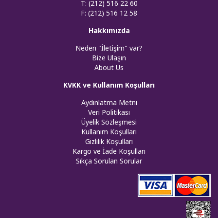
T: (212) 516 22 60
F: (212) 516 12 58
Hakkımızda
Neden "İletişim" var?
Bize Ulaşın
About Us
KVKK ve Kullanım Koşulları
Aydınlatma Metni
Veri Politikası
Üyelik Sözleşmesi
Kullanım Koşulları
Gizlilik Koşulları
Kargo ve İade Koşulları
Sıkça Sorulan Sorular