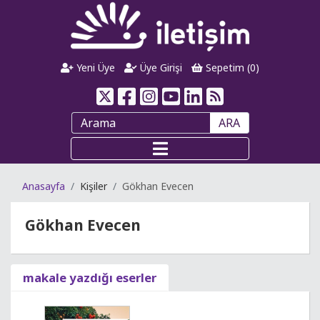
Yeni Üye
Üye Girişi
Sepetim (
0
)
ARA
Anasayfa
Kişiler
Gökhan Evecen
Gökhan Evecen
makale yazdığı eserler