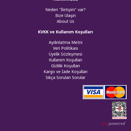
Neden "İletişim" var?
Bize Ulaşın
About Us
KVKK ve Kullanım Koşulları
Aydınlatma Metni
Veri Politikası
Üyelik Sözleşmesi
Kullanım Koşulları
Gizlilik Koşulları
Kargo ve İade Koşulları
Sıkça Sorulan Sorular
Web tasar