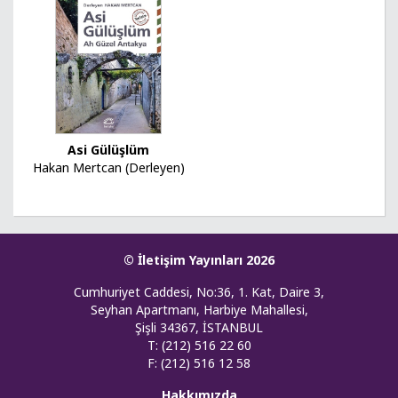
Asi Gülüşlüm
Hakan Mertcan (Derleyen)
© İletişim Yayınları 2026
Cumhuriyet Caddesi, No:36, 1. Kat, Daire 3,
Seyhan Apartmanı, Harbiye Mahallesi,
Şişli 34367, İSTANBUL
T: (212) 516 22 60
F: (212) 516 12 58
Hakkımızda