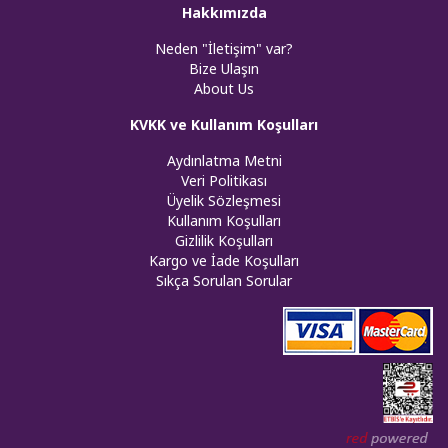
Hakkımızda
Neden "İletişim" var?
Bize Ulaşın
About Us
KVKK ve Kullanım Koşulları
Aydınlatma Metni
Veri Politikası
Üyelik Sözleşmesi
Kullanım Koşulları
Gizlilik Koşulları
Kargo ve İade Koşulları
Sıkça Sorulan Sorular
Web tasar