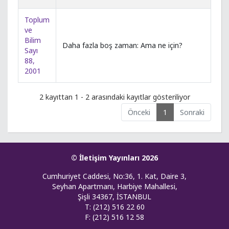
Toplum
ve
Bilim
Daha fazla boş zaman: Ama ne için?
Sayı
88,
2001
2 kayıttan 1 - 2 arasındaki kayıtlar gösteriliyor
Önceki
1
Sonraki
© İletişim Yayınları 2026
Cumhuriyet Caddesi, No:36, 1. Kat, Daire 3,
Seyhan Apartmanı, Harbiye Mahallesi,
Şişli 34367, İSTANBUL
T: (212) 516 22 60
F: (212) 516 12 58