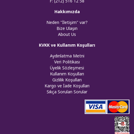
F: (212) 516 12 58
Hakkımızda
Neden "İletişim" var?
Bize Ulaşın
About Us
KVKK ve Kullanım Koşulları
Aydınlatma Metni
Veri Politikası
Üyelik Sözleşmesi
Kullanım Koşulları
Gizlilik Koşulları
Kargo ve İade Koşulları
Sıkça Sorulan Sorular