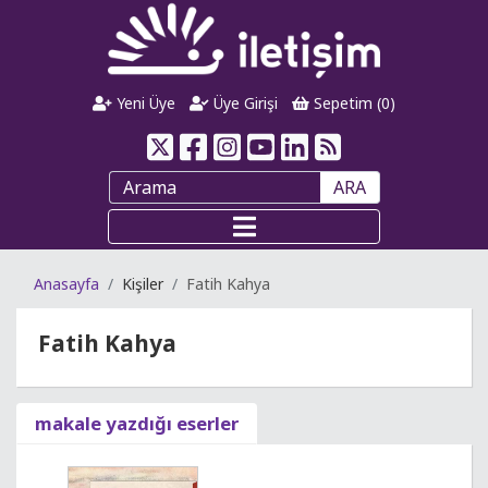
Yeni Üye
Üye Girişi
Sepetim (
0
)
ARA
Anasayfa
Kişiler
Fatih Kahya
Fatih Kahya
makale yazdığı eserler