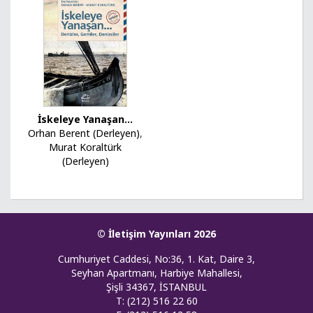
İskeleye Yanaşan...
Orhan Berent (Derleyen)
,
Murat Koraltürk
(Derleyen)
© İletişim Yayınları 2026
Cumhuriyet Caddesi, No:36, 1. Kat, Daire 3,
Seyhan Apartmanı, Harbiye Mahallesi,
Şişli 34367, İSTANBUL
T: (212) 516 22 60