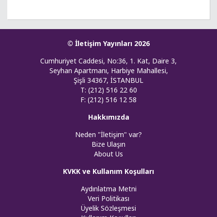
© İletişim Yayınları 2026
Cumhuriyet Caddesi, No:36, 1. Kat, Daire 3,
Seyhan Apartmanı, Harbiye Mahallesi,
Şişli 34367, İSTANBUL
T: (212) 516 22 60
F: (212) 516 12 58
Hakkımızda
Neden "İletişim" var?
Bize Ulaşın
About Us
KVKK ve Kullanım Koşulları
Aydınlatma Metni
Veri Politikası
Üyelik Sözleşmesi