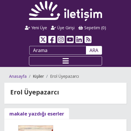
Yeni Üye
Üye Girişi
Sepetim (
0
)
ARA
Anasayfa
Kişiler
Erol Üyepazarcı
Erol Üyepazarcı
makale yazdığı eserler