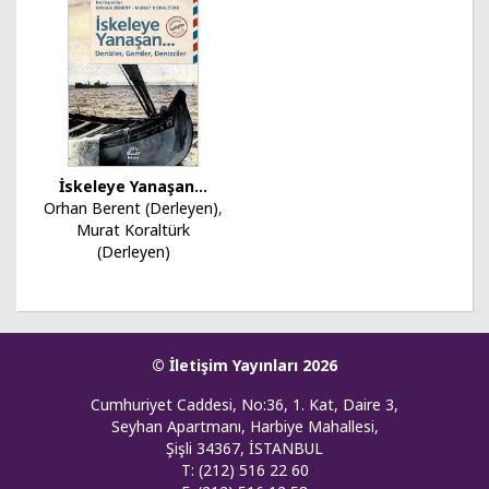
İskeleye Yanaşan...
Orhan Berent (Derleyen)
,
Murat Koraltürk
(Derleyen)
© İletişim Yayınları 2026
Cumhuriyet Caddesi, No:36, 1. Kat, Daire 3,
Seyhan Apartmanı, Harbiye Mahallesi,
Şişli 34367, İSTANBUL
T: (212) 516 22 60