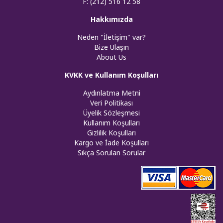
F: (212) 516 12 58
Hakkımızda
Neden "İletişim" var?
Bize Ulaşın
About Us
KVKK ve Kullanım Koşulları
Aydınlatma Metni
Veri Politikası
Üyelik Sözleşmesi
Kullanım Koşulları
Gizlilik Koşulları
Kargo ve İade Koşulları
Sıkça Sorulan Sorular