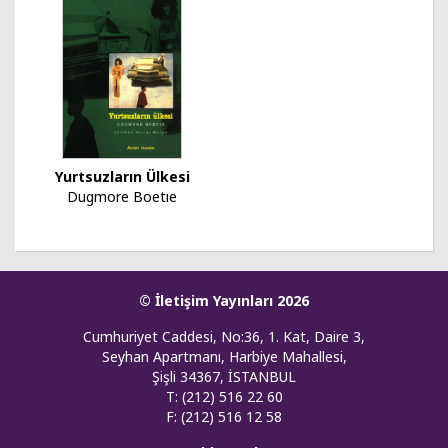
Yurtsuzların Ülkesi
Dugmore Boetıe
© İletişim Yayınları 2026
Cumhuriyet Caddesi, No:36, 1. Kat, Daire 3,
Seyhan Apartmanı, Harbiye Mahallesi,
Şişli 34367, İSTANBUL
T: (212) 516 22 60
F: (212) 516 12 58