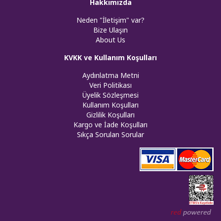
Hakkımızda
Neden "İletişim" var?
Bize Ulaşın
About Us
KVKK ve Kullanım Koşulları
Aydınlatma Metni
Veri Politikası
Üyelik Sözleşmesi
Kullanım Koşulları
Gizlilik Koşulları
Kargo ve İade Koşulları
Sıkça Sorulan Sorular
Web tasar